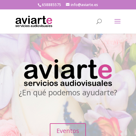
658885575
info@aviarte.es
¿En qué podemos ayudarte?
Eventos